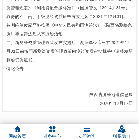
质管理规定》《测绘资质分级标准》（国测管发〔2014〕31号）
取得的乙、丙、丁级测绘资质证书有效期延至2021年12月31日。
各测绘单位应严格按照《中华人民共和国测绘法》《陕西省测绘条
例》等法律法规从事测绘活动。
二、新测绘资质管理政策发布实施后，测绘单位应当在2021年12
月31日前按照新测绘资质管理政策向测绘资质审批机关申请核发新
测绘资质证书。
特此公告
陕西省测绘地理信息局
2020年12月17日
网站首页
业务中心
立即咨询
联系我们