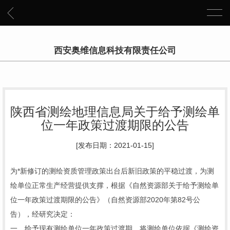
西安奥维信息科技有限责任公司
陕西省测绘地理信息局关于给予测绘单
位一年政策过渡期限的公告
[发布日期：2021-01-15]
为*新修订的测绘资质管理政策出台后新旧政策的平稳过渡，为测
绘单位正常生产经营提供支撑，根据《自然资源部关于给予测绘单
位一年政策过渡期限的公告》（自然资源部2020年第82号公
告），经研究决定：
一、给予现有测绘单位一年政策过渡期。将测绘单位依据《测绘资