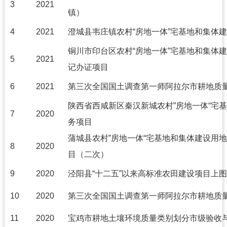
3
2021
镇）
4
2021
澄城县韦庄镇农村“房地一体”宅基地和集体
铜川市印台区农村“房地一体”宅基地和集体
5
2021
记办证项目
6
2021
第三次全国国土调查第一师阿拉尔市耕地质
陕西省西咸新区秦汉新城农村”房地一体“宅
7
2020
务项目
蒲城县农村”房地一体“宅基地和集体建设用
8
2020
目（二次）
9
2020
泾阳县“十二五”以来高标准农田建设项目上
10
2020
第三次全国国土调查第一师阿拉尔市耕地质
11
2020
宝鸡市耕地土壤环境质量类别划分市级验收