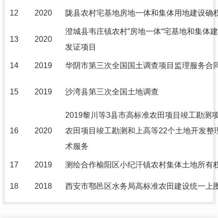
12
2020
陇县农村宅基地房地一体和集体用地建设确
澄城县韦庄镇农村”房地一体“宅基地和集体
13
2020
发证项目
14
2019
华阴市第三次全国国土调查项目监理服务合
15
2019
沙湾县第三次全国土地调查
2019黎川等3县市高标准农田项目竣工勘测
16
2020
农田项目竣工勘测和上高等22个土地开发整
术服务
17
2019
测绘合作榆阳区小纪汗镇农村集体土地所有
18
2018
西安市鄠邑区水务局高标准农田建设统一上